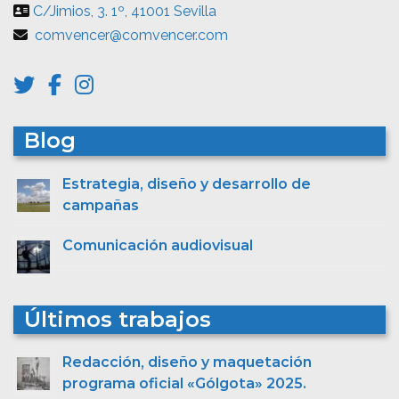
C/Jimios, 3. 1º, 41001 Sevilla
comvencer@comvencer.com
Blog
Estrategia, diseño y desarrollo de
campañas
Comunicación audiovisual
Últimos trabajos
Redacción, diseño y maquetación
programa oficial «Gólgota» 2025.