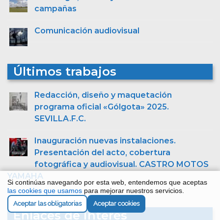
campañas
Comunicación audiovisual
Últimos trabajos
Redacción, diseño y maquetación
programa oficial «Gólgota» 2025.
SEVILLA.F.C.
Inauguración nuevas instalaciones.
Presentación del acto, cobertura
fotográfica y audiovisual. CASTRO MOTOS
YAMAHA
Si continúas navegando por esta web, entendemos que aceptas
las cookies que usamos
para mejorar nuestros servicios.
Aceptar las obligatorias
Aceptar cookies
Enlaces de interés