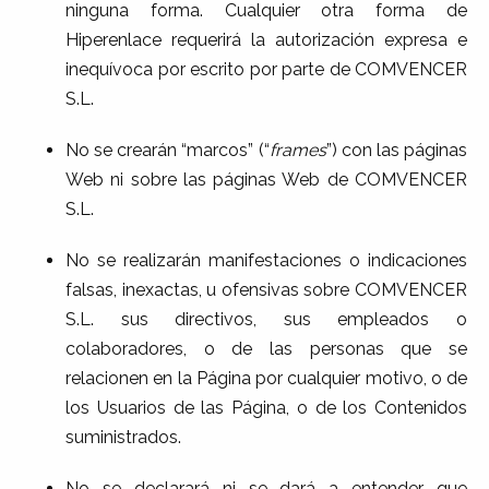
ninguna forma. Cualquier otra forma de
Hiperenlace requerirá la autorización expresa e
inequívoca por escrito por parte de COMVENCER
S.L.
No se crearán “marcos” (“
frames
”) con las páginas
Web ni sobre las páginas Web de COMVENCER
S.L.
No se realizarán manifestaciones o indicaciones
falsas, inexactas, u ofensivas sobre COMVENCER
S.L. sus directivos, sus empleados o
colaboradores, o de las personas que se
relacionen en la Página por cualquier motivo, o de
los Usuarios de las Página, o de los Contenidos
suministrados.
No se declarará ni se dará a entender que