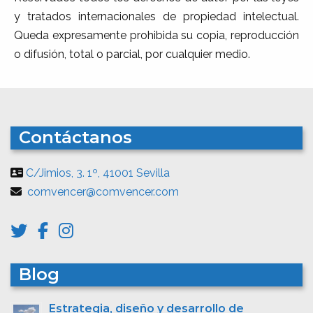
y tratados internacionales de propiedad intelectual.
Queda expresamente prohibida su copia, reproducción
o difusión, total o parcial, por cualquier medio.
Contáctanos
C/Jimios, 3. 1º, 41001 Sevilla
comvencer@comvencer.com
Blog
Estrategia, diseño y desarrollo de