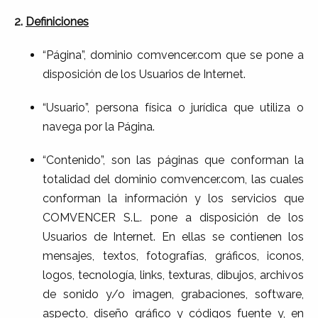
2.
Definiciones
“Página”, dominio comvencer.com que se pone a
disposición de los Usuarios de Internet.
“Usuario”, persona física o jurídica que utiliza o
navega por la Página.
“Contenido”, son las páginas que conforman la
totalidad del dominio comvencer.com, las cuales
conforman la información y los servicios que
COMVENCER S.L. pone a disposición de los
Usuarios de Internet. En ellas se contienen los
mensajes, textos, fotografías, gráficos, iconos,
logos, tecnología, links, texturas, dibujos, archivos
de sonido y/o imagen, grabaciones, software,
aspecto, diseño gráfico y códigos fuente y, en