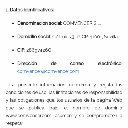
1.
Datos
identificativos:
Denominación social
: COMVENCER S.L.
Domicilio social:
C/Jimios,3. 1º CP. 41001, Sevilla
CIF:
28697426G
Dirección de correo electrónico
:
comvencer@comvencer.com
La presente información conforma y regula las
condiciones de uso, las limitaciones de responsabilidad
y las obligaciones que, los usuarios de la página Web
que se publica bajo el nombre de dominio
www.comvencer.com, asumen y se comprometen a
respetar.