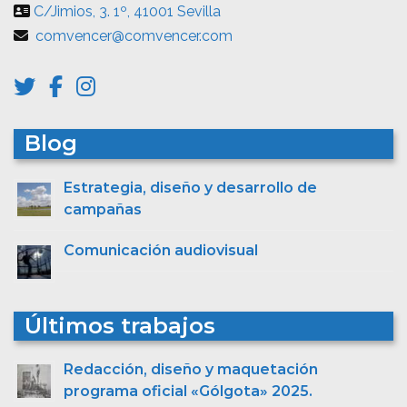
C/Jimios, 3. 1º, 41001 Sevilla
comvencer@comvencer.com
Blog
Estrategia, diseño y desarrollo de
campañas
Comunicación audiovisual
Últimos trabajos
Redacción, diseño y maquetación
programa oficial «Gólgota» 2025.