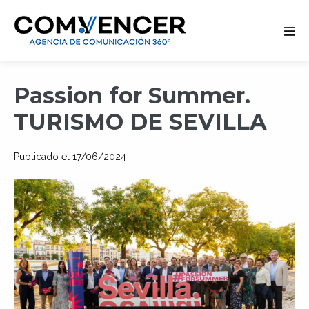
Alte
men
Saltar
Passion for Summer.
al
contenido
TURISMO DE SEVILLA
Publicado el
17/06/2024