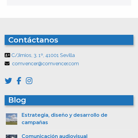
Contáctanos
C/Jimios, 3. 1º, 41001 Sevilla
comvencer@comvencer.com
Blog
Estrategia, diseño y desarrollo de
campañas
Comunicación audiovisual