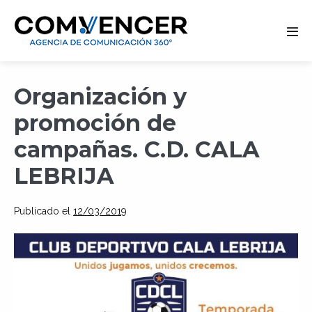
Alte
men
Saltar
Organización y
al
contenido
promoción de
campañas. C.D. CALA
LEBRIJA
Publicado el
12/03/2019